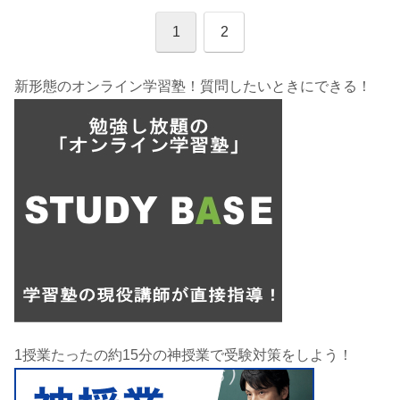
1
2
新形態のオンライン学習塾！質問したいときにできる！
1授業たったの約15分の神授業で受験対策をしよう！