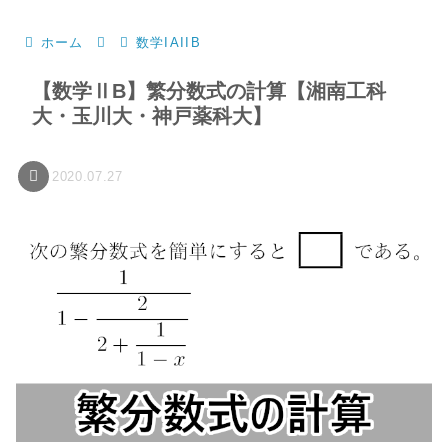
ホーム
数学IAIIB
【数学ⅡB】繁分数式の計算【湘南工科
大・玉川大・神戸薬科大】
2020.07.27