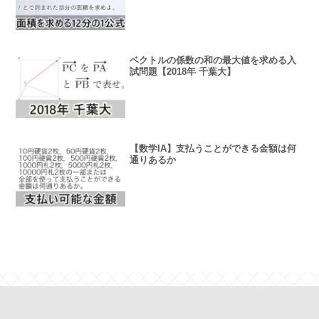
ベクトルの係数の和の最大値を求める入
試問題【2018年 千葉大】
【数学IA】支払うことができる金額は何
通りあるか