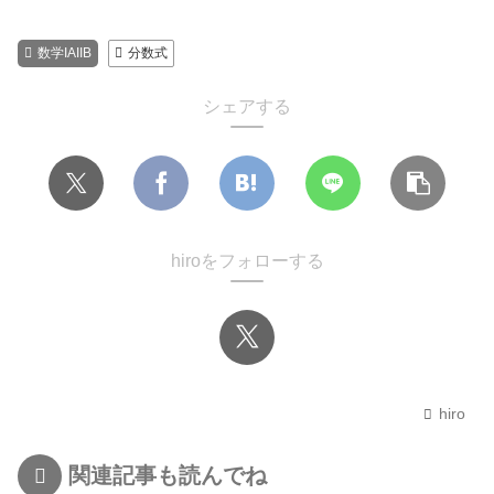
数学IAIIB
分数式
シェアする
hiroをフォローする
hiro
関連記事も読んでね