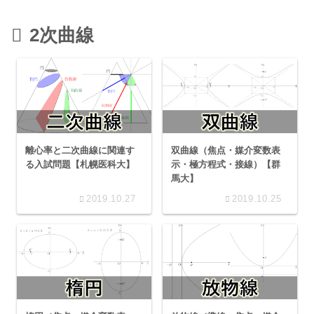
2次曲線
離心率と二次曲線に関連す
双曲線（焦点・媒介変数表
る入試問題【札幌医科大】
示・極方程式・接線）【群
馬大】
2019.10.27
2019.10.25