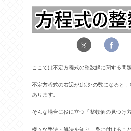
ここでは不定方程式の整数解に関する問
不定方程式の右辺が1以外の数になると，
あります。
そんな場合に役に立つ「整数解の見つけ
様々な手法・解法を知り，身に付けるこ