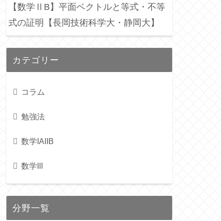
【数学ⅡB】平面ベクトルと等式・不等
式の証明【長岡技術科学大・静岡大】
カテゴリー
コラム
勉強法
数学IAIIB
数学III
分野一覧