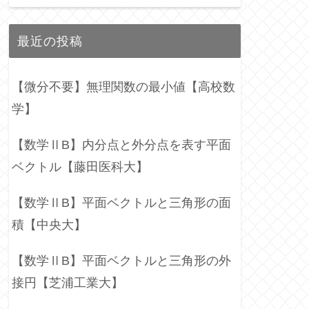
最近の投稿
【微分不要】無理関数の最小値【高校数
学】
【数学ⅡB】内分点と外分点を表す平面
ベクトル【藤田医科大】
【数学ⅡB】平面ベクトルと三角形の面
積【中央大】
【数学ⅡB】平面ベクトルと三角形の外
接円【芝浦工業大】