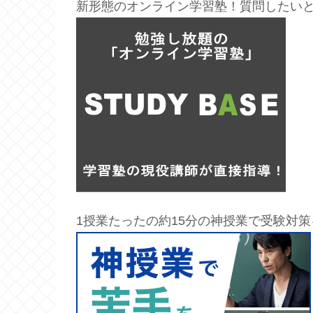
新形態のオンライン学習塾！質問したい
1授業たったの約15分の神授業で受験対