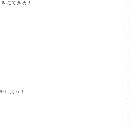
ときにできる！
策をしよう！