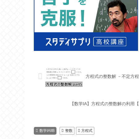
方程式の整数解 －不定方
【数学IA】方程式の整数解の利用
数学IAIIB
整数
方程式