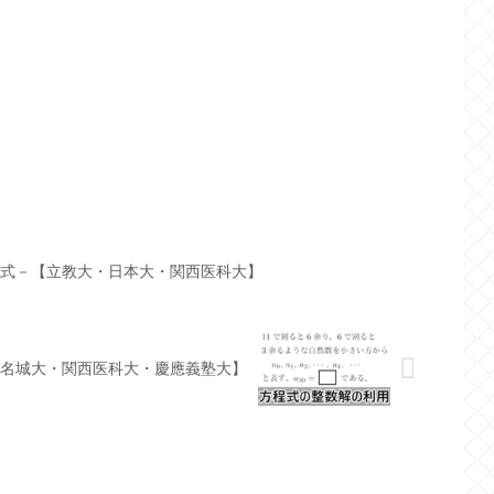
程式－【立教大・日本大・関西医科大】
【名城大・関西医科大・慶應義塾大】