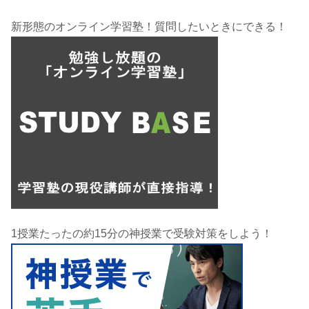
新形態のオンライン学習塾！質問したいときにできる！
1授業たったの約15分の神授業で受験対策をしよう！