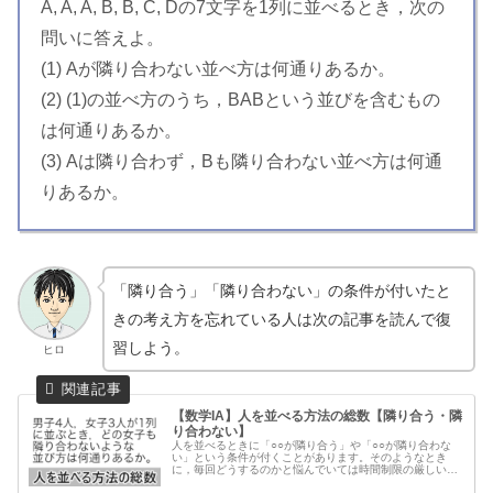
A, A, A, B, B, C, Dの7文字を1列に並べるとき，次の
問いに答えよ。
(1) Aが隣り合わない並べ方は何通りあるか。
(2) (1)の並べ方のうち，BABという並びを含むもの
は何通りあるか。
(3) Aは隣り合わず，Bも隣り合わない並べ方は何通
りあるか。
「隣り合う」「隣り合わない」の条件が付いたと
きの考え方を忘れている人は次の記事を読んで復
習しよう。
ヒロ
【数学IA】人を並べる方法の総数【隣り合う・隣
り合わない】
人を並べるときに「○○が隣り合う」や「○○が隣り合わな
い」という条件が付くことがあります。そのようなとき
に，毎回どうするのかと悩んでいては時間制限の厳しい試
験では，完答できないときがあります。「○○が隣り合う」