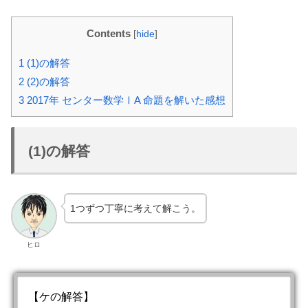
Contents
[
hide
]
1
(1)の解答
2
(2)の解答
3
2017年 センター数学ⅠA 命題を解いた感想
(1)の解答
1つずつ丁寧に考えて解こう。
ヒロ
【ケの解答】