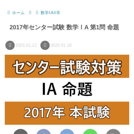
ホーム
数学IAIIB
2017年センター試験 数学ⅠA 第1問 命題
2020.01.12
2020.01.18