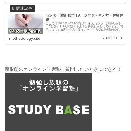
センター試験 数学ⅠAⅡB 問題・考え方・解答解
説
ここでは2016年～2020年に行われたセンター試験の数学
ⅠAと数学ⅡBの問題・考え方と解説をまとめています。問
題によっては裏技公式を使うことで，大幅に時間短縮がで
きます。記事内の解説では，裏技公式を使える場合はその
方法で解説しています。そ...
2020.01.18
methodology.site
新形態のオンライン学習塾！質問したいときにできる！