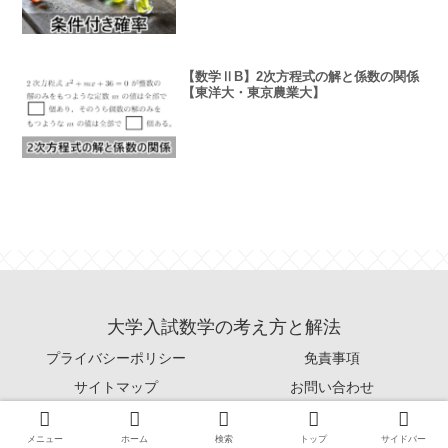
【数学ⅡB】2次方程式の解と係数の関係
【東洋大・東京農業大】
大学入試数学の考え方と解法
プライバシーポリシー
免責事項
サイトマップ
お問い合わせ
© 2019-2026 大学入試数学の考え方と解法.
メニュー
ホーム
検索
トップ
サイドバー