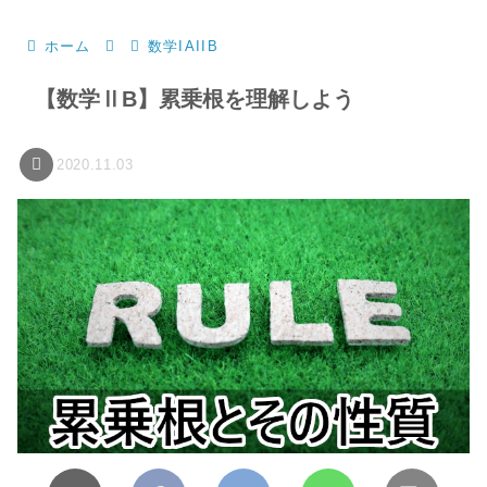
ホーム
数学IAIIB
【数学ⅡB】累乗根を理解しよう
2020.11.03