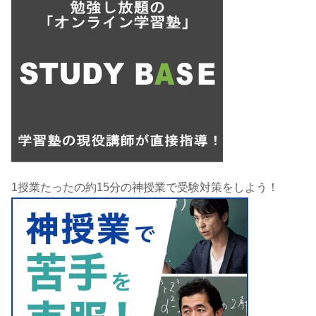
1授業たったの約15分の神授業で受験対策をしよう！