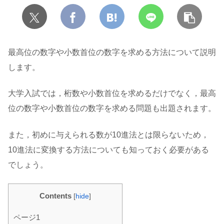
最高位の数字や小数首位の数字を求める方法について説明
します。
大学入試では，桁数や小数首位を求めるだけでなく，最高
位の数字や小数首位の数字を求める問題も出題されます。
また，初めに与えられる数が10進法とは限らないため，
10進法に変換する方法についても知っておく必要がある
でしょう。
Contents
[
hide
]
ページ1