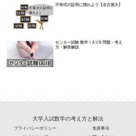
不等式の証明に慣れよう【名古屋大】
センター試験 数学ⅠAⅡB 問題・考え
方・解答解説
大学入試数学の考え方と解法
プライバシーポリシー
免責事項