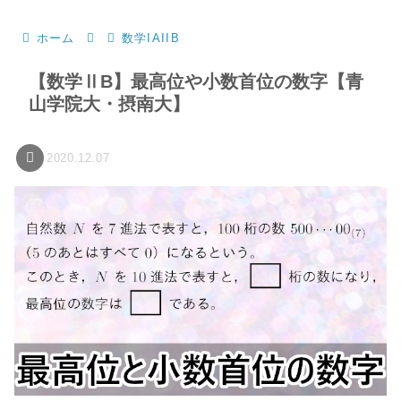
ホーム
数学IAIIB
【数学ⅡB】最高位や小数首位の数字【青
山学院大・摂南大】
2020.12.07