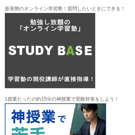
新形態のオンライン学習塾！質問したいときにできる！
1授業たったの約15分の神授業で受験対策をしよう！