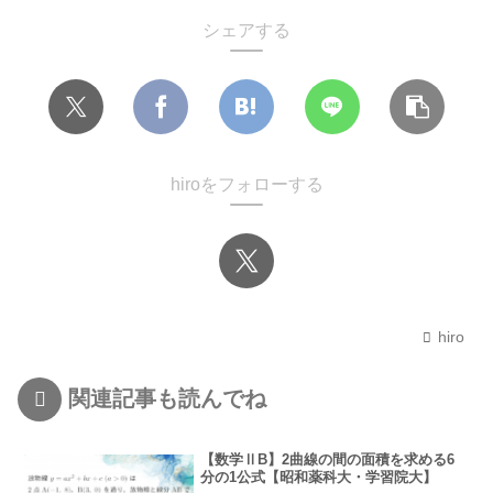
シェアする
hiroをフォローする
hiro
関連記事も読んでね
【数学ⅡB】2曲線の間の面積を求める6
分の1公式【昭和薬科大・学習院大】