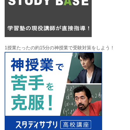
1授業たったの約15分の神授業で受験対策をしよう！