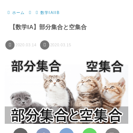
ホーム
数学IAIIB
【数学IA】部分集合と空集合
2020.03.14
2020.03.15