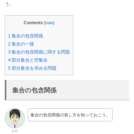
う。
Contents
[
hide
]
1
集合の包含関係
2
集合の一致
3
集合の包含関係に関する問題
4
部分集合と空集合
5
部分集合を求める問題
集合の包含関係
集合の包含関係の表し方を知っておこう。
ヒロ