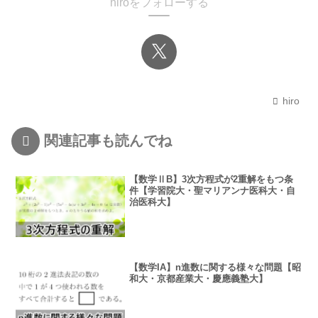
hiroをフォローする
hiro
関連記事も読んでね
【数学ⅡB】3次方程式が2重解をもつ条
件【学習院大・聖マリアンナ医科大・自
治医科大】
【数学IA】n進数に関する様々な問題【昭
和大・京都産業大・慶應義塾大】