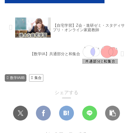
【自宅学習】Z会・進研ゼミ・スタディサ
プリ・オンライン家庭教師
【数学IA】共通部分と和集合
数学IAIIB
集合
シェアする