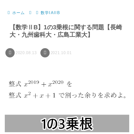
ホーム
数学IAIIB
【数学ⅡB】1の3乗根に関する問題【長崎
大・九州歯科大・広島工業大】
2020.08.13
2021.10.01