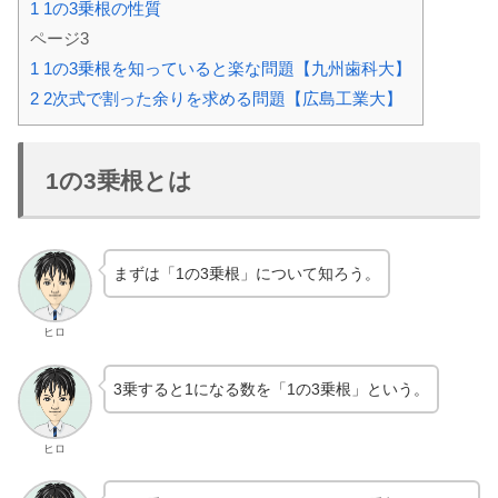
1
1の3乗根の性質
ページ3
1
1の3乗根を知っていると楽な問題【九州歯科大】
2
2次式で割った余りを求める問題【広島工業大】
1の3乗根とは
まずは「1の3乗根」について知ろう。
ヒロ
3乗すると1になる数を「1の3乗根」という。
ヒロ