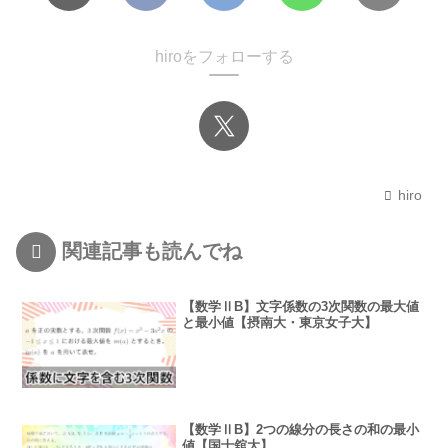
hiroをフォローする
hiro
関連記事も読んでね
【数学ⅡB】文字係数の3次関数の最大値
と最小値【摂南大・東京女子大】
【数学ⅡB】2つの線分の長さの和の最小
値【国士舘大】