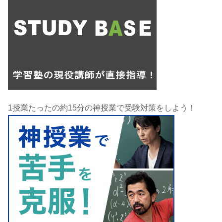
1授業たったの約15分の神授業で受験対策をしよう！