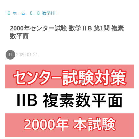
ホーム
数学III
2000年センター試験 数学ⅡB 第1問 複素
数平面
2020.01.21