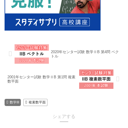
2020年センター試験 数学ⅡB 第4問 ベク
トル
2001年センター試験 数学ⅡB 第1問 複素
数平面
数学III
複素数平面
シェアする