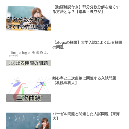
【動画解説付き】部分分数分解を速くす
る方法とは？【暗算・裏ワザ】
【xlogxの極限】大学入試によく出る極限
の問題
離心率と二次曲線に関連する入試問題
【札幌医科大】
バーゼル問題と関連した入試問題【東海
大】