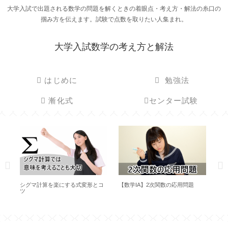
大学入試で出題される数学の問題を解くときの着眼点・考え方・解法の糸口の
掴み方を伝えます。試験で点数を取りたい人集まれ。
大学入試数学の考え方と解法
はじめに
勉強法
漸化式
センター試験
る問
シグマ計算を楽にする式変形とコ
【数学IA】2次関数の応用問題
３
ツ
方