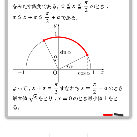
𝜋
0
≦
𝑥
≦
をみたす鋭角である。
のとき，
0
≦
x
≦
π
2
2
𝜋
𝛼
≦
𝑥
+
𝛼
≦
+
𝛼
である。
α
≦
x
+
α
≦
π
2
+
α
2
𝜋
𝜋
𝑥
+
𝛼
=
𝑥
=
−
𝛼
よって，
すなわち
のとき
x
+
α
=
π
2
x
=
π
2
−
α
2
2
⎯
⎯
5
𝑥
=
0
1
√
最大値
をとり，
のとき最小値
をと
5
x
=
0
1
る。