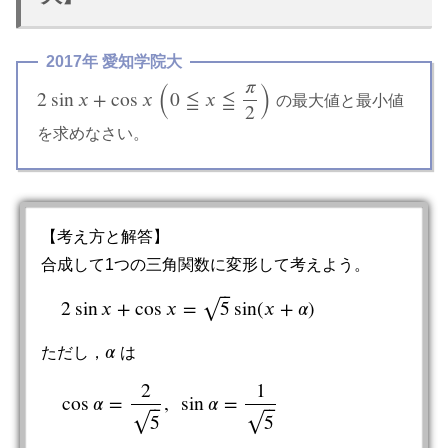
2017年 愛知学院大
(
)
𝜋
2
sin
𝑥
+
cos
𝑥
0
≦
𝑥
≦
の最大値と最小値
2
sin
x
+
cos
x
(
0
≦
x
≦
π
2
)
2
を求めなさい。
【考え方と解答】
合成して1つの三角関数に変形して考えよう。
⎯
⎯
2
sin
𝑥
+
cos
𝑥
=
5
sin
(
𝑥
+
𝛼
)
√
2
sin
x
+
cos
x
=
5
sin
(
x
+
α
)
𝛼
ただし，
は
α
2
1
cos
𝛼
=
,
sin
𝛼
=
⎯
⎯
⎯
⎯
cos
α
=
2
5
,
sin
α
=
1
5
5
5
√
√