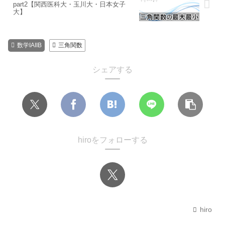
part2【関西医科大・玉川大・日本女子
大】
数学IAIIB
三角関数
シェアする
hiroをフォローする
hiro